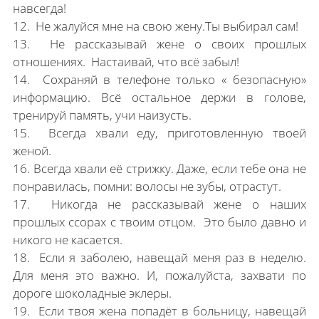
навсегда!
12. Не жалуйся мне на свою жену.Ты выбирал сам!
13. Не рассказывай жене о своих прошлых
отношениях. Настаивай, что всё забыл!
14. Сохраняй в телефоне только « безопасную»
информацию. Всё остальное держи в голове,
тренируй память, учи наизусть.
15. Всегда хвали еду, приготовленную твоей
женой.
16. Всегда хвали её стрижку. Даже, если тебе она не
понравилась, помни: волосы не зубы, отрастут.
17. Никогда не рассказывай жене о наших
прошлых ссорах с твоим отцом. Это было давно и
никого не касается.
18. Если я заболею, навещай меня раз в неделю.
Для меня это важно. И, пожалуйста, захвати по
дороге шоколадные эклеры.
19. Если твоя жена попадёт в больницу, навещай