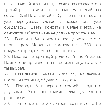
вслух надо ей это или нет, и если она сказала это в
третий раз – значит точно надо. На третий раз
соглашайся! Не обсчитайся. Сделаешь раньше: она
уже передумала, сделаешь позже -она уже
обиделась... Цветы, конфеты и бельё к этому не
относятся. Об этом жена не должна просить. Сам.
25. Если я тебя о чем-то прошу, делай это с
первого раза. Можешь не сомневаться: я 333 раза
подумала прежде чем тебя попросить.
26. Никогда не критикуй родителей твоей жены.
Помни, они произвели на свет женщину, которую
ты выбрал.
27. Развивайся. Читай книги, слушай лекции,
посещай тренинги, обучайся на курсах.
28. Проводи 6 вечеров с семьёй и один с
друзьями. Это необходимо для душевного
равновесия.
29. Пей не меньше 2-х литров воды в день. Не