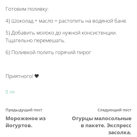
Готовим поливку:
4) Шоколад + масло = растопить на водяной бане.
5) Добавить молоко до нужной консистенции.
Тщательно перемешать.
6) Поливкой полить горячий пирог
Приятного! 🖤
240
Предыдущий пост
Следующий пост
Мороженое из
Огурцы малосольные
йогуртов.
в пакете. Экспресс
засолка.