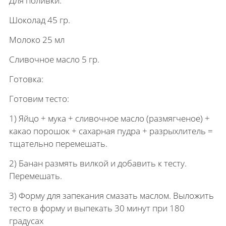
Для поливки:
Шоколад 45 гр.
Молоко 25 мл
Сливочное масло 5 гр.
Готовка:
Готовим тесто:
1) Яйцо + мука + сливочное масло (размягченое) +
какао порошок + сахарная пудра + разрыхлитель =
тщательно перемешать.
2) Банан размять вилкой и добавить к тесту.
Перемешать.
3) Форму для запекания смазать маслом. Выложить
тесто в форму и выпекать 30 минут при 180
градусах