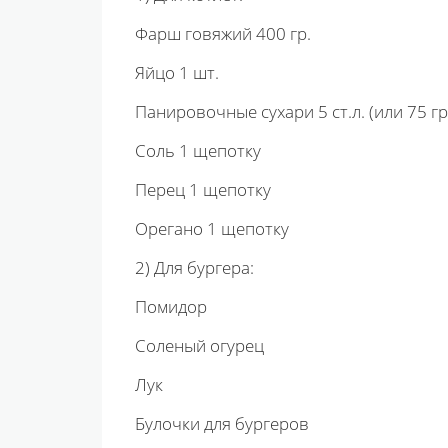
Фарш говяжий 400 гр.
Яйцо 1 шт.
Панировочные сухари 5 ст.л. (или 75 гр
Соль 1 щепотку
Перец 1 щепотку
Орегано 1 щепотку
2) Для бургера:
Помидор
Соленый огурец
Лук
Булочки для бургеров