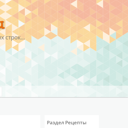
u
 строк...
Раздел Рецепты