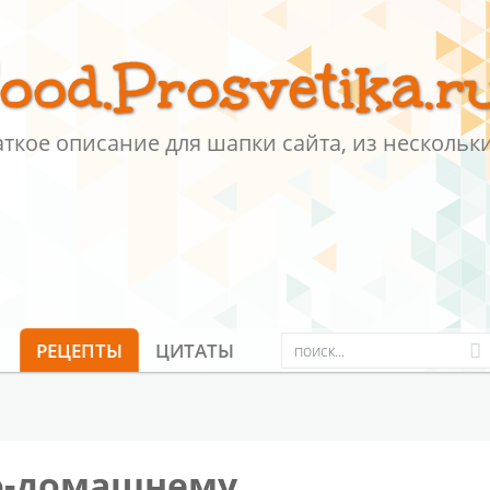
ood.Prosvetika.r
ткое описание для шапки сайта, из нескольких
РЕЦЕПТЫ
ЦИТАТЫ
о-домашнему.