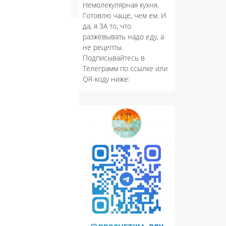
Немолекулярная кухня.
Готовлю чаще, чем ем. И
да, я ЗА то, что
разжёвывать надо еду, а
не рецепты.
Подписывайтесь в
Телеграмм по ссылке или
QR-коду ниже: