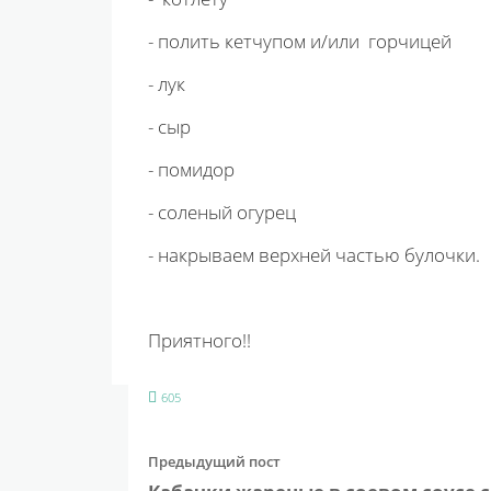
- полить кетчупом и/или горчицей
- лук
- сыр
- помидор
- соленый огурец
- накрываем верхней частью булочки.
Приятного!!
605
Предыдущий пост