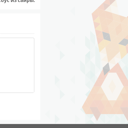
Соус из сайры.