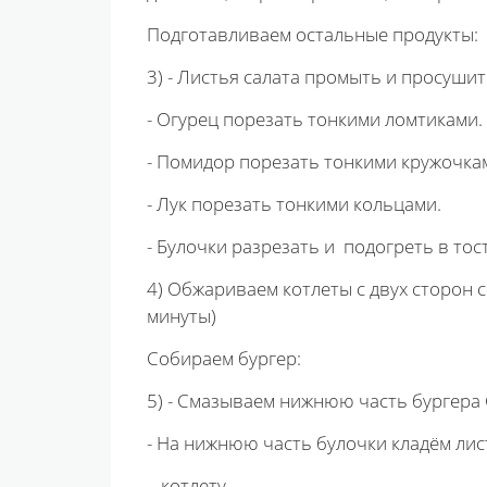
Подготавливаем остальные продукты:
3) - Листья салата промыть и просушит
- Огурец порезать тонкими ломтиками.
- Помидор порезать тонкими кружочка
- Лук порезать тонкими кольцами.
- Булочки разрезать и подогреть в тос
4) Обжариваем котлеты с двух сторон 
минуты)
Собираем бургер:
5) - Смазываем нижнюю часть бургера 
- На нижнюю часть булочки кладём лист
- котлету