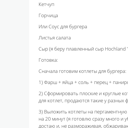
Кетчуп
Горчица
Или Соус для бургера
Листья салата
Сыр (я беру плавленный сыр Hochland 
Готовка:
Сначала готовим котлеты для бургера:
1) Фарш + яйца + соль + перец + пани
2) Сформировать плоские и круглые ко
для котлет, продаются такие у разных 
3) Выложить котлеты на пергаментную б
на 20 минут (я готовлю сразу много и
достаю и, не размораживая, обжарива