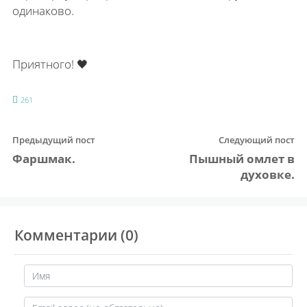
одинаково.
Приятного! 🖤
261
Предыдущий пост
Следующий пост
Фаршмак.
Пышный омлет в
духовке.
Комментарии (0)
Имя
Email адрес (не обязательно)