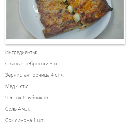
Ингредиенты:
Свиные рёбрышки 3 кг
Зернистая горчица 4 ст.л.
Мёд 4 ст.л
Чеснок 6 зубчиков
Соль 4 ч.л.
Сок лимона 1 шт.