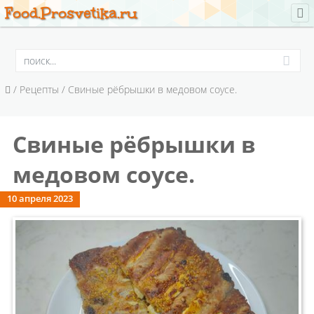
Food.Prosvetika.ru
/
Рецепты
/ Свиные рёбрышки в медовом соусе.
Свиные рёбрышки в
медовом соусе.
10 апреля 2023