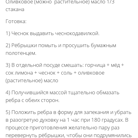
Оливковое (можно растительное) масло 1/3
стакана
Готовка:
1) Чеснок выдавить чеснокодавилкой.
2) Рёбрышки помыть и просушить бумажным
полотенцем.
3) В отдельной посуде смешать: горчица + мёд +
сок лимона + чеснок + соль + оливковое
(растительное) масло
4) Получившийся массой тщательно обмазать
ребра с обеих сторон.
5) Положить ребра в форму для запекания и убрать
в разогретую духовку на 1 час при 180 градусах. В
процессе приготовления желательно пару раз
перевернуть рёбрышки, чтобы они подрумянились